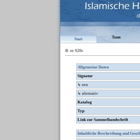
Team
Start
B. or. 020c
Allgemeine Daten
Signatur
↳ neu
↳ alternativ
Katalog
Typ
Link zur Sammelhandschrift
Inhaltliche Beschreibung und Gesc