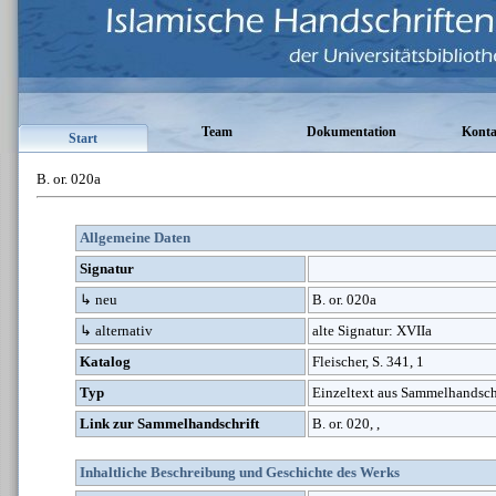
Team
Dokumentation
Konta
Start
B. or. 020a
Allgemeine Daten
Signatur
↳ neu
B. or. 020a
↳ alternativ
alte Signatur: XVIIa
Katalog
Fleischer, S. 341, 1
Typ
Einzeltext aus Sammelhandsch
Link zur Sammelhandschrift
B. or. 020, ,
Inhaltliche Beschreibung und Geschichte des Werks