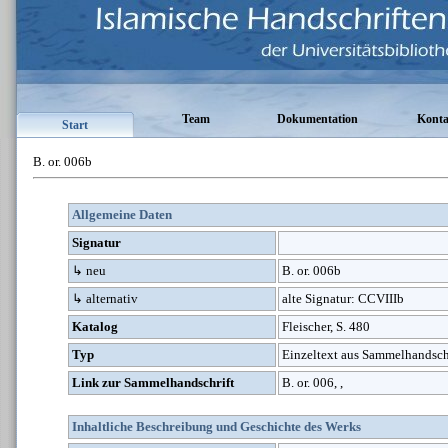
Team
Dokumentation
Konta
Start
B. or. 006b
Allgemeine Daten
Signatur
↳ neu
B. or. 006b
↳ alternativ
alte Signatur: CCVIIIb
Katalog
Fleischer, S. 480
Typ
Einzeltext aus Sammelhandsch
Link zur Sammelhandschrift
B. or. 006, ,
Inhaltliche Beschreibung und Geschichte des Werks