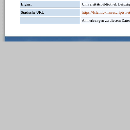
Eigner
Universitätsbibliothek Leipzi
Statische URL
https://islamic-manuscripts.
Anmerkungen zu diesem Daten